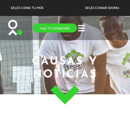
SELECCIONA TU PAÍS
SELECCIONAR IDIOMA
HAZ TU DONACIÓN
CAUSAS Y
NOTICIAS