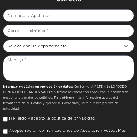
Información básica en protección de datos:
Conforme al RGPD y la LOPDGDD,
FUNDACIÓN GRANDES VALORES tratará los datos facilitados con la finalidad de
gestionar y atender su solicitud. Para obtener más información acerca del
tratamiento de sus datos y ejercer sus derechos, visite nuestra politica de
privacidad.
He leído y acepto la
política de privacidad
Acepto recibir comunicaciones de Asociación Fútbol Más