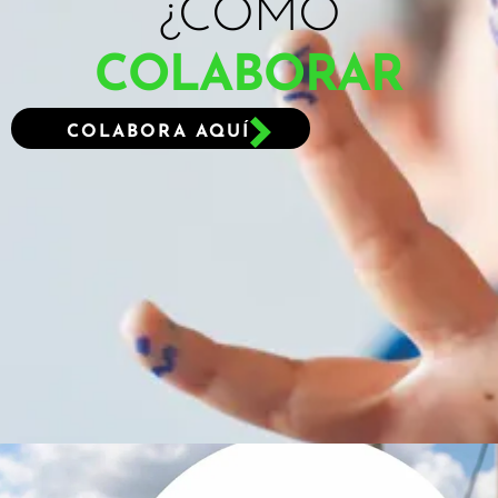
¿CÓMO
COLABORAR
COLABORA AQUÍ