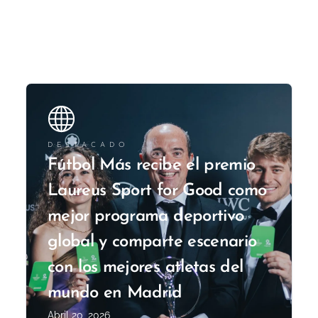
DESTACADO
Fútbol Más recibe el premio
Laureus Sport for Good como
mejor programa deportivo
global y comparte escenario
con los mejores atletas del
mundo en Madrid
Abril 20, 2026