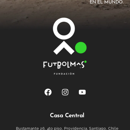
EN EL MUNDO.
Casa Central
Bustamante 26, 4to piso, Providencia, Santiago, Chile