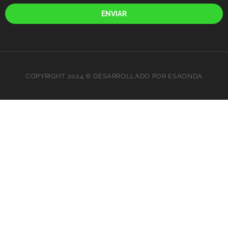
ENVIAR
COPYRIGHT 2024 © DESARROLLADO POR ESAONDA