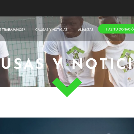
HAZ TU DONACIÓ
E TRABAJAMOS?
CAUSAS Y NOTICIAS
ALIANZAS
USAS Y NOTIC