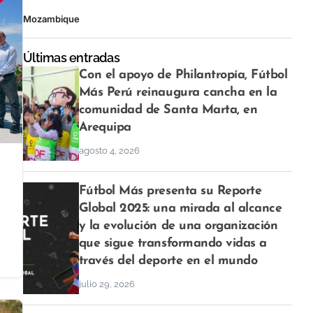
Mozambique
Últimas entradas
Con el apoyo de Philantropía, Fútbol
Más Perú reinaugura cancha en la
comunidad de Santa Marta, en
Arequipa
agosto 4, 2026
Fútbol Más presenta su Reporte
Global 2025: una mirada al alcance
y la evolución de una organización
que sigue transformando vidas a
través del deporte en el mundo
julio 29, 2026