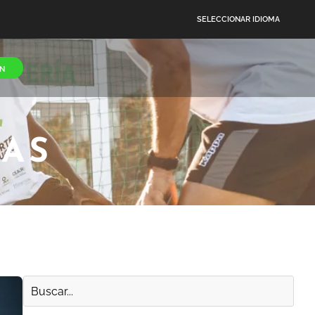
SELECCIONAR IDIOMA
N
IAS