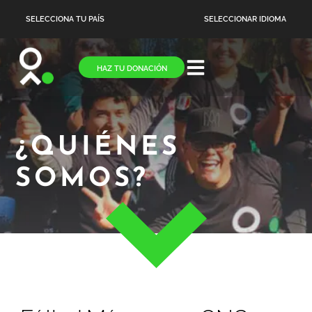
SELECCIONA TU PAÍS
SELECCIONAR IDIOMA
HAZ TU DONACIÓN
¿QUIÉNES
SOMOS?