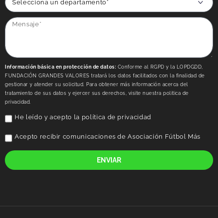
Información básica en protección de datos:
Conforme al RGPD y la LOPDGDD,
FUNDACIÓN GRANDES VALORES tratará los datos facilitados con la finalidad de
gestionar y atender su solicitud. Para obtener más información acerca del
tratamiento de sus datos y ejercer sus derechos, visite nuestra politica de
privacidad.
He leído y acepto la
política de privacidad
Acepto recibir comunicaciones de Asociación Fútbol Más
ENVIAR