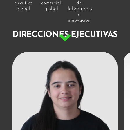
ejecutivo
comercial
de
global
global
laboratorio
e
innovación
DIRECCIONES EJECUTIVAS