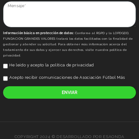
Información básica en protección de datos:
Conforme al RGPD y la LOPDGDD,
FUNDACIÓN GRANDES VALORES tratará los datos facilitados con la finalidad de
gestionar y atender su solicitud. Para obtener más información acerca del
tratamiento de sus datos y ejercer sus derechos, visite nuestra politica de
privacidad.
He leído y acepto la
política de privacidad
Acepto recibir comunicaciones de Asociación Fútbol Más
ENVIAR
COPYRIGHT 2024 © DESARROLLADO POR ESAONDA