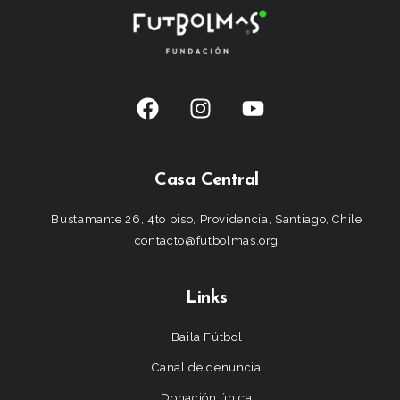
Casa Central
Bustamante 26, 4to piso, Providencia, Santiago, Chile
contacto@futbolmas.org
Links
Baila Fútbol
Canal de denuncia
Donación única