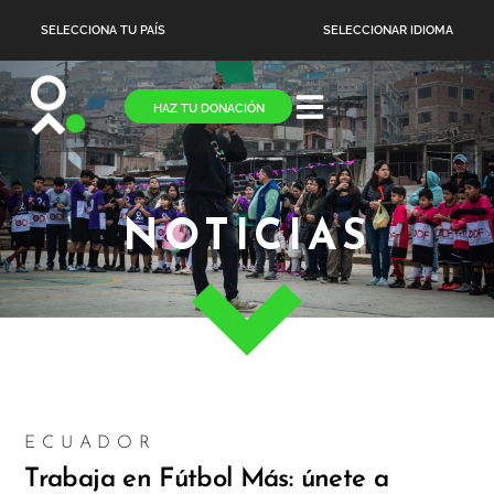
SELECCIONA TU PAÍS
SELECCIONAR IDIOMA
HAZ TU DONACIÓN
NOTICIAS
ECUADOR
Trabaja en Fútbol Más: únete a