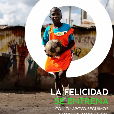
LA FELICIDAD
SE ENTRENA
CON TU APOYO SEGUIMOS