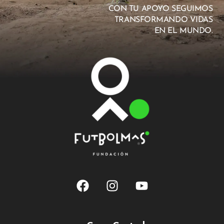
CON TU APOYO SEGUIMOS
TRANSFORMANDO VIDAS
EN EL MUNDO.