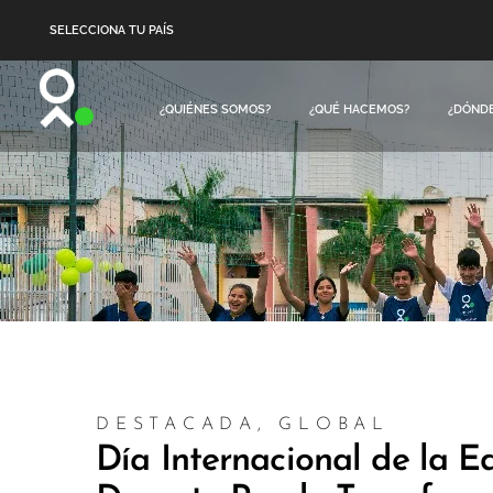
SELECCIONA TU PAÍS
¿QUIÉNES SOMOS?
¿QUÉ HACEMOS?
¿DÓND
DESTACADA
,
GLOBAL
Día Internacional de la Ed