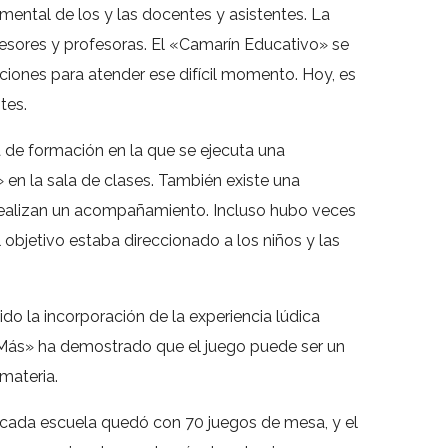
mental de los y las docentes y asistentes. La
ofesores y profesoras. El «Camarín Educativo» se
ociones para atender ese difícil momento. Hoy, es
tes.
ea de formación en la que se ejecuta una
 en la sala de clases. También existe una
n realizan un acompañamiento. Incluso hubo veces
objetivo estaba direccionado a los niños y las
o la incorporación de la experiencia lúdica
 Más» ha demostrado que el juego puede ser un
 materia.
ue cada escuela quedó con 70 juegos de mesa, y el