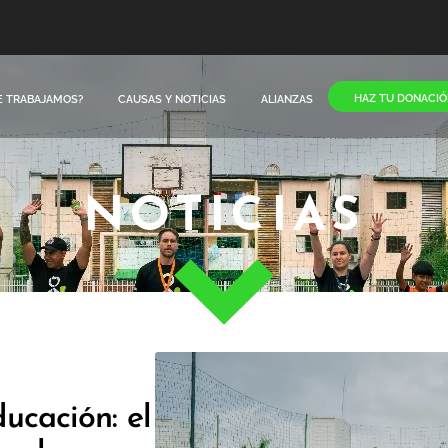
HAZ TU DONACIÓ
E TRABAJAMOS?
CAUSAS Y NOTICIAS
ALIANZAS
NOTICIAS
ucación: el