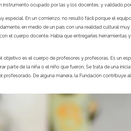
un instrumento ocupado por las y los docentes, y validado por 
uy especial. En un comienzo, no resultó fácil porque el equi
Rápidamente, en medio de un país con una realidad cultural muy
con el cuerpo docente. Había que entregarles herramientas y a
 objetivo es el cuerpo de profesores y profesoras. Es un esp
ar parte de la niña o el niño que fueron. Se trata de una inic
 el profesorado. De alguna manera, la Fundación contribuye 