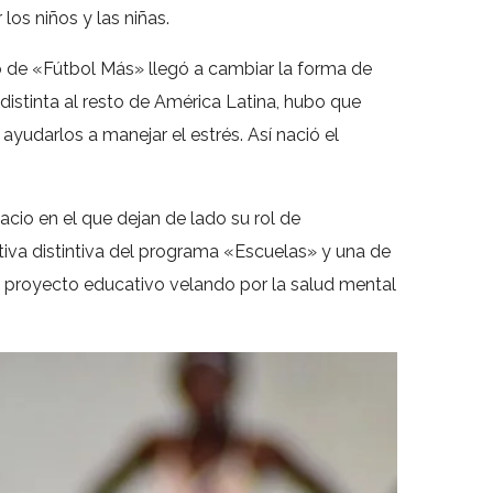
los niños y las niñas.
po de «Fútbol Más» llegó a cambiar la forma de
 distinta al resto de América Latina, hubo que
yudarlos a manejar el estrés. Así nació el
acio en el que dejan de lado su rol de
iativa distintiva del programa «Escuelas» y una de
al proyecto educativo velando por la salud mental