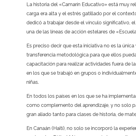
La historia del «Camarín Educativo» está muy rel
carga era alta y el estrés gatillado por el cont
dedicó a trabajar desde el vínculo significativo,
una de las líneas de acción estelares de «Escuela
Es preciso decir que esta iniciativa no es la únic
transferencia metodológica para que ellos puedan
capacitación para realizar actividades fuera de 
en los que se trabajó en grupos o individualment
niñas.
En todos los países en los que se ha implementa
como complemento del aprendizaje, y no solo pa
gran aliado tanto para clases de historia, de mat
En Canaán (Haití), no solo se incorporó la exper