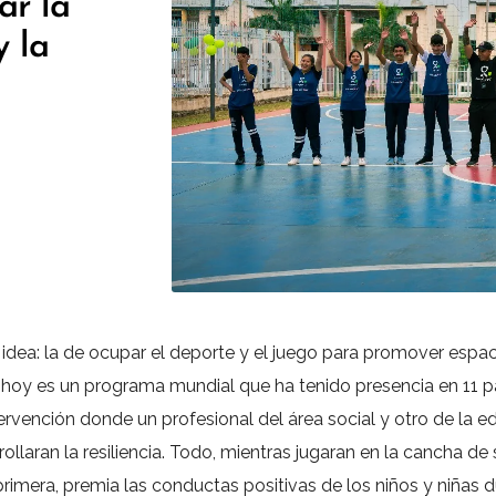
ar la
y la
 idea: la de ocupar el deporte y el juego para promover espa
e hoy es un programa mundial que ha tenido presencia en 11 
ntervención donde un profesional del área social y otro de la 
laran la resiliencia. Todo, mientras jugaran en la cancha de su 
a primera, premia las conductas positivas de los niños y niñas