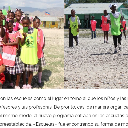
eron las escuelas como el lugar en torno al que los niños y la
fesores y las profesoras. De pronto, casi de manera orgánic
l mismo modo, el nuevo programa entraba en las escuelas de
a y preestablecida, «Escuelas» fue encontrando su forma de m