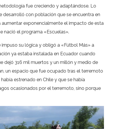
ta metodología fue creciendo y adaptándose. Lo
se desarrolló con población que se encuentra en
para aumentar exponencialmente el impacto de esta
de nació el programa «Escuelas».
e impuso su lógica y obligó a «Fútbol Más» a
dación ya estaba instalada en Ecuador cuando
que dejó 316 mil muertos y un millón y medio de
án, un espacio que fue ocupado tras el terremoto
 había estrenado en Chile y que se había
tragos ocasionados por el terremoto, sino porque