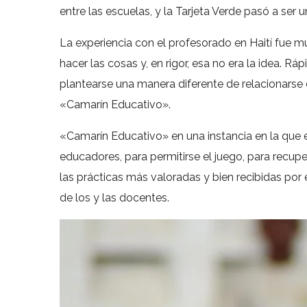
entre las escuelas, y la Tarjeta Verde pasó a ser 
La experiencia con el profesorado en Haití fue m
hacer las cosas y, en rigor, esa no era la idea. 
plantearse una manera diferente de relacionarse 
«Camarín Educativo».
«Camarín Educativo» en una instancia en la que el
educadores, para permitirse el juego, para recuper
las prácticas más valoradas y bien recibidas por
de los y las docentes.