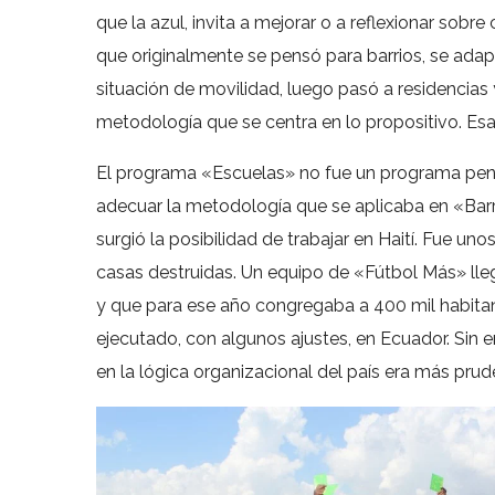
que la azul, invita a mejorar o a reflexionar so
que originalmente se pensó para barrios, se adap
situación de movilidad, luego pasó a residencias
metodología que se centra en lo propositivo. Es
El programa «Escuelas» no fue un programa pensa
adecuar la metodología que se aplicaba en «Barr
surgió la posibilidad de trabajar en Haití. Fue u
casas destruidas. Un equipo de «Fútbol Más» lleg
y que para ese año congregaba a 400 mil habitant
ejecutado, con algunos ajustes, en Ecuador. Sin e
en la lógica organizacional del país era más pru