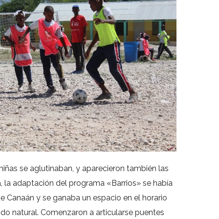
s niñas se aglutinaban, y aparecieron también las
a, la adaptación del programa «Barrios» se había
 Canaán y se ganaba un espacio en el horario
odo natural. Comenzaron a articularse puentes