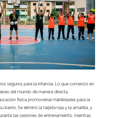
cios seguros para la infancia. Lo que comenzó en
países del mundo de manera directa.
educación física promovieran habilidades para la
barrio. Se eliminó la tarjeta roja y la amarilla, y
 durante las sesiones de entrenamiento, mientras