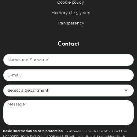
Cookie policy
Memory of 15 years
Transparency
Contact
Basic information on data protection:
In accordance with the RGPD and the
LOPDGDD, FOUNDATION, LARGE VALUES will treat the data provided for the