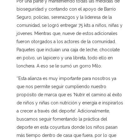
Por una parte y manteniendo todas las medidas de
bioseguridad y contando con el apoyo de Barrio
Seguro, policías, serenazgos y la lideresa de la
comunidad, se logró entregar 75 kits a niños, niñas y
jóvenes. Mientras que, nueve de estos adicionales
fueron otorgados a los actores de la comunidad.
Paquetes que incluían una caja de leche, chocolate
en polvo, un lapicero y una libreta, todo ello en
lonchera. A eso se le sumó un gorro Milo.
‘’Esta alianza es muy importante para nosotros ya
que nos permite seguir cumpliendo nuestro
propósito de marca que es ‘Nutrir el camino al éxito
de niños y niñas con nutrición y energía e inspirarlos
a crecer a través del deporte’. Adicionalmente,
buscamos seguir fomentando la práctica del
deporte en esta coyuntura donde los niños pasan
más tiempo dentro de casa que fuera, por lo que