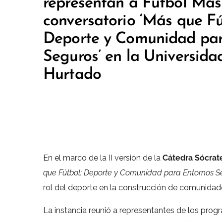
representan a Fútbol Más
conversatorio ‘Más que Fú
Deporte y Comunidad par
Seguros’ en la Universida
Hurtado
En el marco de la II versión de la
Cátedra Sócrate
que Fútbol: Deporte y Comunidad para Entornos S
rol del deporte en la construcción de comunidad
La instancia reunió a representantes de los pro