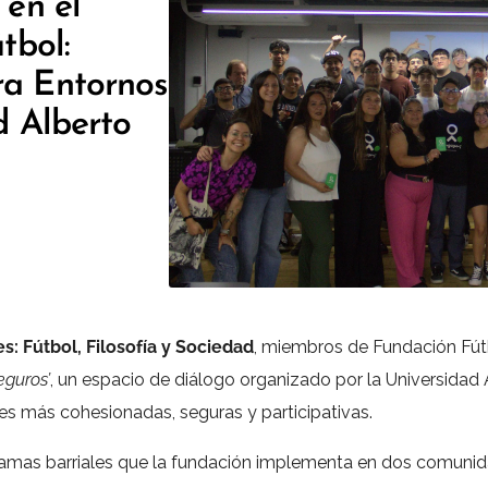
 en el
tbol:
a Entornos
d Alberto
s: Fútbol, Filosofía y Sociedad
, miembros de Fundación Fútb
eguros’
, un espacio de diálogo organizado por la Universidad 
es más cohesionadas, seguras y participativas.
gramas barriales que la fundación implementa en dos comuni