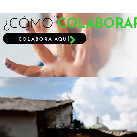
¿CÓMO
COLABORA
COLABORA AQUÍ