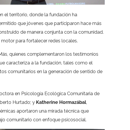
n el territorio, donde la fundación ha
ermitido que jóvenes que participaron hace más
n construido de manera conjunta con la comunidad.
 motor para fortalecer redes locales.
ol Más, quienes complementaron los testimonios
e caracteriza a la fundación, tales como el
ntos comunitarios en la generación de sentido de
doctora en Psicología Ecológica Comunitaria de
Alberto Hurtado; y
Katherine Hormazábal
,
démicas aportaron una mirada técnica que
ajo comunitario con enfoque psicosocial.