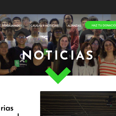
HAZ TU DONACIÓ
E TRABAJAMOS?
CAUSAS Y NOTICIAS
ALIANZAS
NOTICIAS
rias