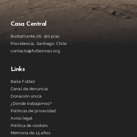
Casa Central
Bustamante 26, 4to piso,
Providencia, Santiago, Chile
contacto@futbolmas.org
Links
Baila Fútbol
Canal de denuncia
Donación única
¿Dónde trabajamos?
Políticas de privacidad
Aviso legal
Política de cookies
Memoria de 15 años