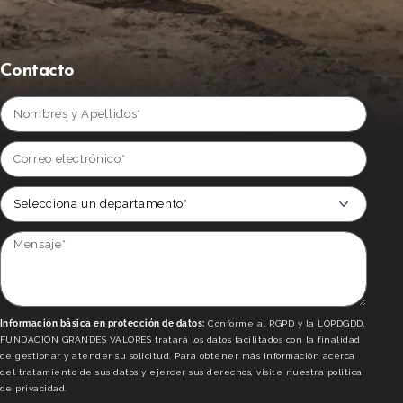
Contacto
Información básica en protección de datos:
Conforme al RGPD y la LOPDGDD,
FUNDACIÓN GRANDES VALORES tratará los datos facilitados con la finalidad
de gestionar y atender su solicitud. Para obtener más información acerca
del tratamiento de sus datos y ejercer sus derechos, visite nuestra politica
de privacidad.