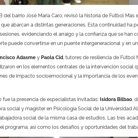
B del barrio José María Caro, revisó la historia de Fútbol Más e
que abarcan a distintas generaciones. Esta continuidad ha p
as sesiones, evidenciando el arraigo y la confianza que se ha
rte puede convertirse en un puente intergeneracional y en un
ancisco Adasme
y
Paola Cid
, tutores de resiliencia de Fútb
ron en los elementos centrales de la intervención social qu
iones de impacto socioemocional y la importancia de los eve
fue la presencia de especialistas invitadas:
Isidora Bilbao
, 
ora social y magíster en Psicología Social de la Universidad 
abajadora social de la misma casa de estudios. Las tres aca
del programa, así como los desafíos y oportunidades del trab