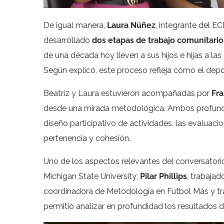
De igual manera,
Laura Núñez
, integrante del EC
desarrollado
dos etapas de trabajo comunitario
de una década hoy lleven a sus hijos e hijas a l
Según explicó, este proceso refleja cómo el depo
Beatriz y Laura estuvieron acompañadas por
Fr
desde una mirada metodológica. Ambos profundiza
diseño participativo de actividades, las evaluac
pertenencia y cohesión.
Uno de los aspectos relevantes del conversatorio 
Michigan State University;
Pilar Phillips
, trabajad
coordinadora de Metodología en Fútbol Más y tr
permitió analizar en profundidad los resultados 