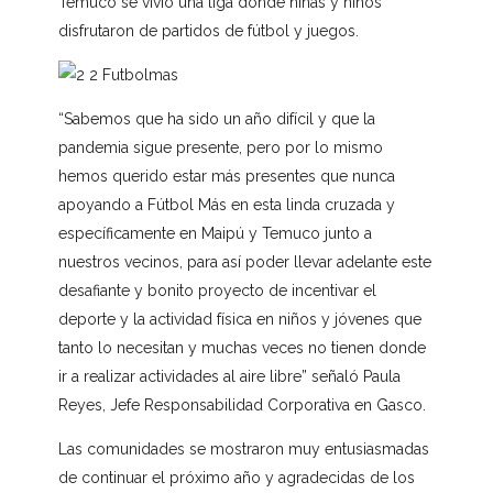
Temuco se vivió una liga donde niñas y niños
disfrutaron de partidos de fútbol y juegos.
“Sabemos que ha sido un año difícil y que la
pandemia sigue presente, pero por lo mismo
hemos querido estar más presentes que nunca
apoyando a Fútbol Más en esta linda cruzada y
específicamente en Maipú y Temuco junto a
nuestros vecinos, para así poder llevar adelante este
desafiante y bonito proyecto de incentivar el
deporte y la actividad física en niños y jóvenes que
tanto lo necesitan y muchas veces no tienen donde
ir a realizar actividades al aire libre” señaló Paula
Reyes, Jefe Responsabilidad Corporativa en Gasco.
Las comunidades se mostraron muy entusiasmadas
de continuar el próximo año y agradecidas de los