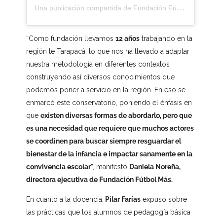
Una publicación compartida de Fundación Fútbol Más (@futbolmascl)
“Como fundación llevamos
12 años
trabajando en la
región te Tarapacá, lo que nos ha llevado a adaptar
nuestra metodología en diferentes contextos
construyendo así diversos conocimientos que
podemos poner a servicio en la región. En eso se
enmarcó este conservatorio, poniendo el énfasis en
que
existen diversas formas de abordarlo, pero que
es una necesidad que requiere que muchos actores
se coordinen para buscar siempre resguardar el
bienestar de la infancia e impactar sanamente en la
convivencia escolar
”, manifestó
Daniela Noreña,
directora ejecutiva de Fundación Fútbol Más.
En cuanto a la docencia,
Pilar Farías
expuso sobre
las prácticas que los alumnos de pedagogía básica