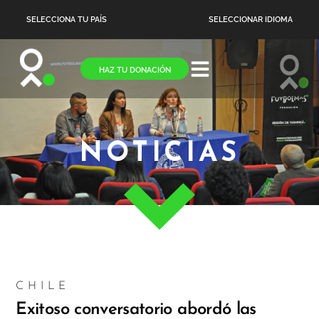
SELECCIONA TU PAÍS
SELECCIONAR IDIOMA
HAZ TU DONACIÓN
NOTICIAS
CHILE
Exitoso conversatorio abordó las