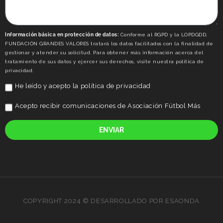
Información básica en protección de datos:
Conforme al RGPD y la LOPDGDD,
FUNDACIÓN GRANDES VALORES tratará los datos facilitados con la finalidad de
gestionar y atender su solicitud. Para obtener más información acerca del
tratamiento de sus datos y ejercer sus derechos, visite nuestra politica de
privacidad.
He leído y acepto la
política de privacidad
Acepto recibir comunicaciones de Asociación Fútbol Más
ENVIAR
COPYRIGHT 2024 © DESARROLLADO POR ESAONDA