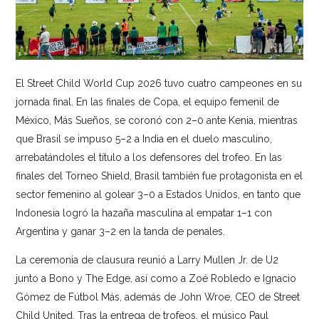
El Street Child World Cup 2026 tuvo cuatro campeones en su
jornada final. En las finales de Copa, el equipo femenil de
México, Más Sueños, se coronó con 2–0 ante Kenia, mientras
que Brasil se impuso 5–2 a India en el duelo masculino,
arrebatándoles el título a los defensores del trofeo. En las
finales del Torneo Shield, Brasil también fue protagonista en el
sector femenino al golear 3–0 a Estados Unidos, en tanto que
Indonesia logró la hazaña masculina al empatar 1–1 con
Argentina y ganar 3–2 en la tanda de penales.
La ceremonia de clausura reunió a Larry Mullen Jr. de U2
junto a Bono y The Edge, así como a Zoé Robledo e Ignacio
Gómez de Fútbol Más, además de John Wroe, CEO de Street
Child United. Tras la entrega de trofeos, el músico Paul